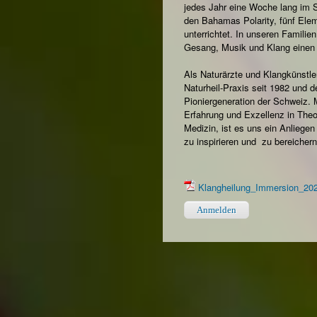
jedes Jahr eine Woche lang im 
den Bahamas Polarity, fünf Ele
unterrichtet. In unseren Familie
Gesang, Musik und Klang einen
Als Naturärzte und Klangkünstle
Naturheil-Praxis seit 1982 und 
Pioniergeneration der Schweiz. 
Erfahrung und Exzellenz in Theo
Medizin, ist es uns ein Anliege
zu inspirieren und zu bereicher
Klangheilung_Immersion_202
Anmelden