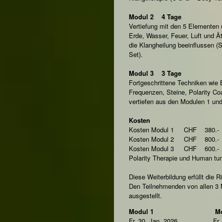
Modul 2 4 Tage
Vertiefung mit den 5 Elementen 
Erde, Wasser, Feuer, Luft und Ä
die Klangheilung beeinflussen (
Set).
Modul 3 3 Tage
Fortgeschrittene Techniken wie 
Frequenzen, Steine, Polarity Co
vertiefen aus den Modulen 1 un
Kosten
Kosten Modul 1 CHF 380.-
Kosten Modul 2 CHF 800.-
Kosten Modul 3 CHF 600.-
Polarity Therapie und Human t
Diese Weiterbildung erfüllt die
Den Teilnehmenden von allen 3 M
ausgestellt.
Modul 1 Modu
Fr. 30. Jan. 2026 Fr. 20.