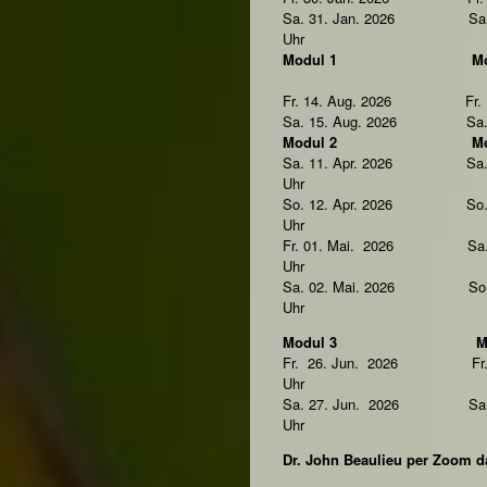
Sa. 31. Jan. 2026 Sa.21.
Uhr
Modul 1 Modu
Fr. 14. Aug. 2026 Fr. 18.
Sa. 15. Aug. 2026 Sa.19. 
Modul 2 Modu
Sa. 11. Apr. 2026 Sa. 10.
Uhr
So. 12. Apr. 2026 So. 11.
Uhr
Fr. 01. Mai. 2026 Sa. 17
Uhr
Sa. 02. Mai. 2026 So. 18
Uhr
Modul 3 Modu
Fr. 26. Jun. 2026 Fr. 22
Uhr
Sa. 27. Jun. 2026 Sa. 23
Uhr
Dr. John Beaulieu per Zoom 