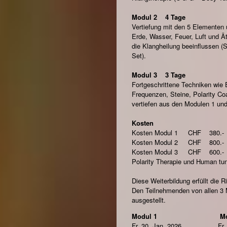
Modul 2 4 Tage
Vertiefung mit den 5 Elementen 
Erde, Wasser, Feuer, Luft und Ä
die Klangheilung beeinflussen (
Set).
Modul 3 3 Tage
Fortgeschrittene Techniken wie 
Frequenzen, Steine, Polarity Co
vertiefen aus den Modulen 1 un
Kosten
Kosten Modul 1 CHF 380.-
Kosten Modul 2 CHF 800.-
Kosten Modul 3 CHF 600.-
Polarity Therapie und Human t
Diese Weiterbildung erfüllt die
Den Teilnehmenden von allen 3 M
ausgestellt.
Modul 1 Modu
Fr. 30. Jan. 2026 Fr. 20.