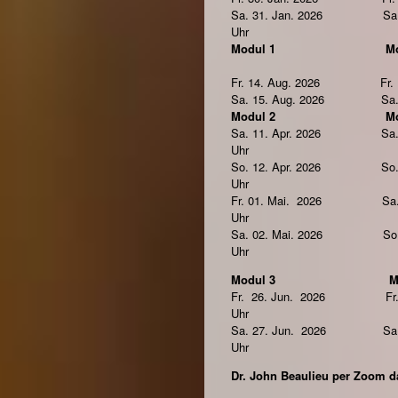
Sa. 31. Jan. 2026 Sa.21.
Uhr
Modul 1 Modu
Fr. 14. Aug. 2026 Fr. 18.
Sa. 15. Aug. 2026 Sa.19. 
Modul 2 Modu
Sa. 11. Apr. 2026 Sa. 10.
Uhr
So. 12. Apr. 2026 So. 11.
Uhr
Fr. 01. Mai. 2026 Sa. 17
Uhr
Sa. 02. Mai. 2026 So. 18
Uhr
Modul 3 Modu
Fr. 26. Jun. 2026 Fr. 22
Uhr
Sa. 27. Jun. 2026 Sa. 23
Uhr
Dr. John Beaulieu per Zoom 