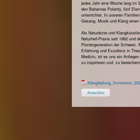
jedes Jahr eine Woche lang im 
den Bahamas Polarity, fünf Ele
unterrichtet. In unseren Familie
Gesang, Musik und Klang einen
Als Naturärzte und Klangkünstle
Naturheil-Praxis seit 1982 und 
Pioniergeneration der Schweiz. 
Erfahrung und Exzellenz in Theo
Medizin, ist es uns ein Anliege
zu inspirieren und zu bereicher
Klangheilung_Immersion_202
Anmelden