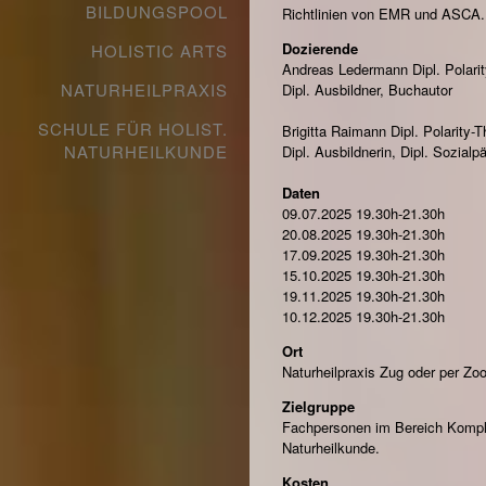
BILDUNGSPOOL
Richtlinien von EMR und ASCA.
Dozierende
HOLISTIC ARTS
Andreas Ledermann Dipl. Polarity
NATURHEILPRAXIS
Dipl. Ausbildner, Buchautor
SCHULE FÜR HOLIST.
Brigitta Raimann Dipl. Polarity-T
NATURHEILKUNDE
Dipl. Ausbildnerin, Dipl. Sozial
Daten
09.07.2025 19.30h-21.30h
20.08.2025 19.30h-21.30h
17.09.2025 19.30h-21.30h
15.10.2025 19.30h-21.30h
19.11.2025 19.30h-21.30h
10.12.2025 19.30h-21.30h
Ort
Naturheilpraxis Zug oder per Zo
Zielgruppe
Fachpersonen im Bereich Kompl
Naturheilkunde.
Kosten